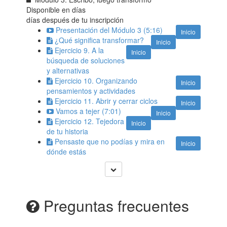
Disponible en
días
días después de tu inscripción
Presentación del Módulo 3 (5:16)
Inicio
¿Qué significa transformar?
Inicio
Ejercicio 9. A la
Inicio
búsqueda de soluciones
y alternativas
Ejercicio 10. Organizando
Inicio
pensamientos y actividades
Ejercicio 11. Abrir y cerrar ciclos
Inicio
Vamos a tejer (7:01)
Inicio
Ejercicio 12. Tejedora
Inicio
de tu historia
Pensaste que no podías y mira en
Inicio
dónde estás
Preguntas frecuentes