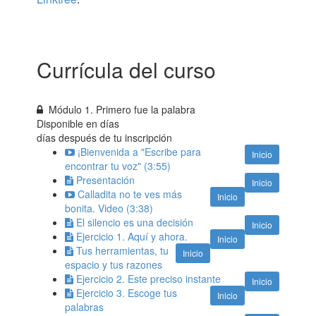
Currícula del curso
Módulo 1. Primero fue la palabra
Disponible en
días
días después de tu inscripción
¡Bienvenida a "Escribe para
Inicio
encontrar tu voz" (3:55)
Presentación
Inicio
Calladita no te ves más
Inicio
bonita. Video (3:38)
El silencio es una decisión
Inicio
Ejercicio 1. Aquí y ahora.
Inicio
Tus herramientas, tu
Inicio
espacio y tus razones
Ejercicio 2. Este preciso instante
Inicio
Ejercicio 3. Escoge tus
Inicio
palabras