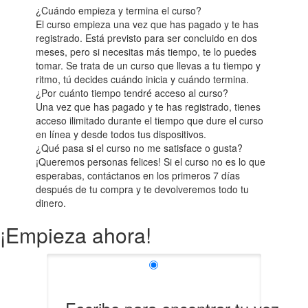
¿Cuándo empieza y termina el curso?
El curso empieza una vez que has pagado y te has
registrado. Está previsto para ser concluido en dos
meses, pero si necesitas más tiempo, te lo puedes
tomar. Se trata de un curso que llevas a tu tiempo y
ritmo, tú decides cuándo inicia y cuándo termina.
¿Por cuánto tiempo tendré acceso al curso?
Una vez que has pagado y te has registrado, tienes
acceso ilimitado durante el tiempo que dure el curso
en línea y desde todos tus dispositivos.
¿Qué pasa si el curso no me satisface o gusta?
¡Queremos personas felices! Si el curso no es lo que
esperabas, contáctanos en los primeros 7 días
después de tu compra y te devolveremos todo tu
dinero.
¡Empieza ahora!