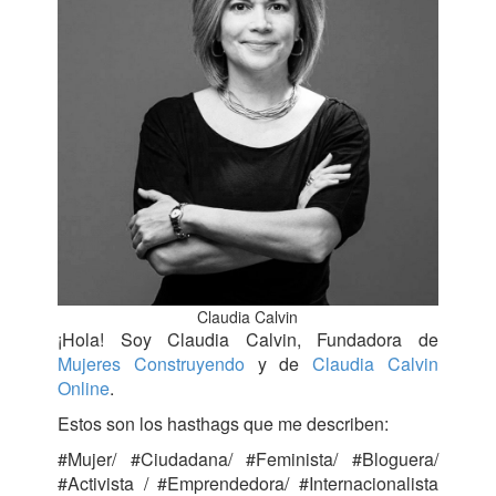
Claudia Calvin
¡Hola! Soy Claudia Calvin, Fundadora de
Mujeres Construyendo
y de
Claudia Calvin
Online
.
Estos son los hasthags que me describen:
#Mujer/ #Ciudadana/ #Feminista/ #Bloguera/
#Activista / #Emprendedora/ #Internacionalista