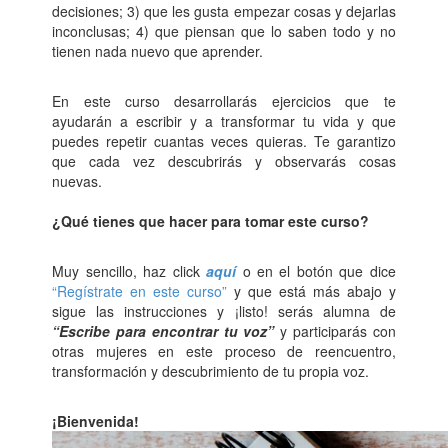
decisiones; 3) que les gusta empezar cosas y dejarlas
inconclusas; 4) que piensan que lo saben todo y no
tienen nada nuevo que aprender.
En este curso desarrollarás ejercicios que te
ayudarán a escribir y a transformar tu vida y que
puedes repetir cuantas veces quieras. Te garantizo
que cada vez descubrirás y observarás cosas
nuevas.
¿Qué tienes que hacer para tomar este curso?
Muy sencillo, haz click
aquí
o en el botón que dice
“Regístrate en este curso”
y que está más abajo y
sigue las instrucciones y ¡listo! serás alumna de
“Escribe para encontrar tu voz”
y participarás con
otras mujeres en este proceso de reencuentro,
transformación y descubrimiento de tu propia voz.
¡Bienvenida!