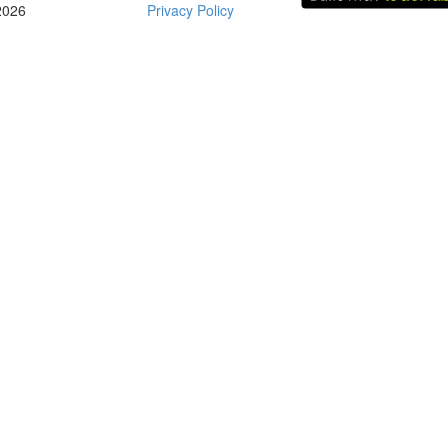
2026
Privacy Policy