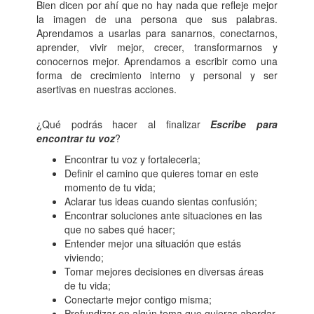
Bien dicen por ahí que no hay nada que refleje mejor
la imagen de una persona que sus palabras.
Aprendamos a usarlas para sanarnos, conectarnos,
aprender, vivir mejor, crecer, transformarnos y
conocernos mejor. Aprendamos a escribir como una
forma de crecimiento interno y personal y ser
asertivas en nuestras acciones.
¿Qué podrás hacer al finalizar
Escribe para
encontrar tu voz
?
Encontrar tu voz y fortalecerla;
Definir el camino que quieres tomar en este
momento de tu vida;
Aclarar tus ideas cuando sientas confusión;
Encontrar soluciones ante situaciones en las
que no sabes qué hacer;
Entender mejor una situación que estás
viviendo;
Tomar mejores decisiones en diversas áreas
de tu vida;
Conectarte mejor contigo misma;
Profundizar en algún tema que quieras abordar