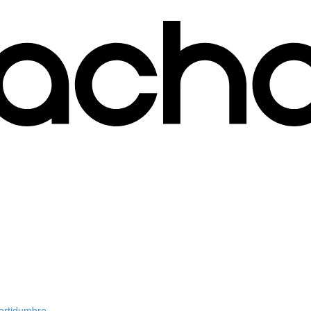
ertidumbre.