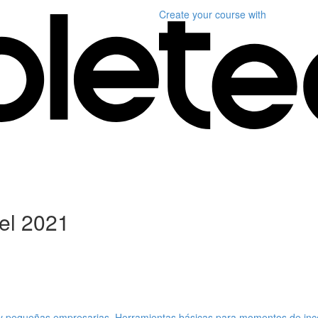
Create your course
with
 el 2021
s y pequeñas empresarias. Herramientas básicas para momentos de inc