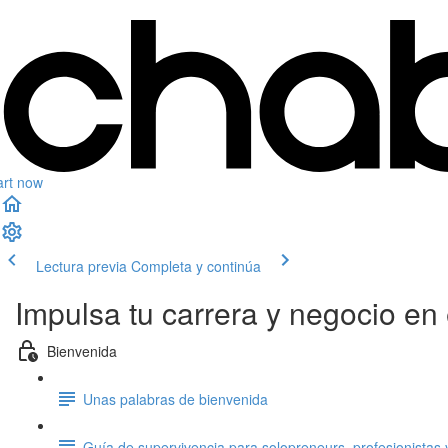
art now
Lectura previa
Completa y continúa
Impulsa tu carrera y negocio en
Bienvenida
Unas palabras de bienvenida
Guía de supervivencia para solopreneurs, profesionista